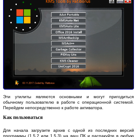
Эти утилиты являются основными и могут пригодиться
обычному пользователю в работе с операционной системой.
Перейдем непосредственно к работе активатора.
Как пользоваться
Для начала загрузите архив с одной из последних версий
программы (1.5.2 или 1.5.3) на ваш ПК и распакуйте в любую