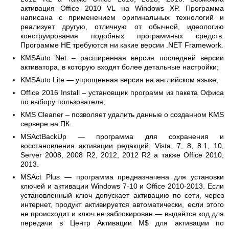
активация Office 2010 VL на Windows XP. Программа
написана с применением оригинальных технологий и
реализует другую, отличную от обычной, идеологию
конструирования подобных программных средств.
Программе НЕ требуются ни какие версии .NET Framework.
KMSAuto Net – расширенная версия последней версии
активатора, в которую входят более детальные настройки;
KMSAuto Lite — упрощенная версия на английском языке;
Office 2016 Install – установщик программ из пакета Офиса
по выбору пользователя;
KMS Cleaner – позволяет удалить данные о созданном KMS
сервере на ПК.
MSActBackUp — программа для сохранения и
восстановления активации редакций: Vista, 7, 8, 8.1, 10,
Server 2008, 2008 R2, 2012, 2012 R2 а также Office 2010,
2013.
MSAct Plus — программа предназначена для установки
ключей и активации Windows 7-10 и Office 2010-2013. Если
установленный ключ допускает активацию по сети, через
интернет, продукт активируется автоматически, если этого
не происходит и ключ не заблокирован — выдаётся код для
передачи в Центр Активации M$ для активации по