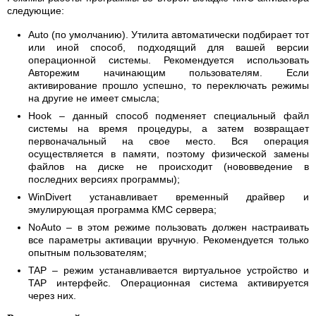
следующие:
Auto (по умолчанию). Утилита автоматически подбирает тот
или иной способ, подходящий для вашей версии
операционной системы. Рекомендуется использовать
Авторежим начинающим пользователям. Если
активирование прошло успешно, то переключать режимы
на другие не имеет смысла;
Hook – данный способ подменяет специальный файл
системы на время процедуры, а затем возвращает
первоначальный на свое место. Вся операция
осуществляется в памяти, поэтому физической замены
файлов на диске не происходит (нововведение в
последних версиях программы);
WinDivert устанавливает временный драйвер и
эмулирующая программа КМС сервера;
NoAuto – в этом режиме пользовать должен настраивать
все параметры активации вручную. Рекомендуется только
опытным пользователям;
TAP – режим устанавливается виртуальное устройство и
TAP интерфейс. Операционная система активируется
через них.