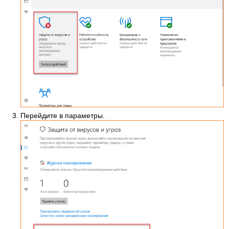
Перейдите в параметры.