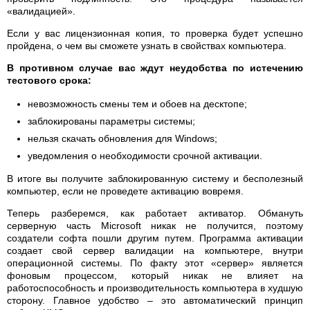
«валидацией».
Если у вас лицензионная копия, то проверка будет успешно
пройдена, о чем вы сможете узнать в свойствах компьютера.
В противном случае вас ждут неудобства по истечению
тестового срока:
невозможность смены тем и обоев на десктопе;
заблокированы параметры системы;
нельзя скачать обновления для Windows;
уведомления о необходимости срочной активации.
В итоге вы получите заблокированную систему и бесполезный
компьютер, если не проведете активацию вовремя.
Теперь разберемся, как работает активатор. Обмануть
серверную часть Microsoft никак не получится, поэтому
создатели софта пошли другим путем. Программа активации
создает свой сервер валидации на компьютере, внутри
операционной системы. По факту этот «сервер» является
фоновым процессом, который никак не влияет на
работоспособность и производительность компьютера в худшую
сторону. Главное удобство – это автоматический принцип