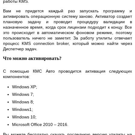
работы KMS.
Вам не придется каждый раз запускать программу и
активировать операционную систему заново. Активатор создает
плановую задачу и проводит процедуру валидации в
назначенное время, когда срок лицензии подходит к концу. Все
это происходит в автоматическом фоновом режиме, поэтому
пользователь ничего не заметит. За работу утилиты отвечает
процесс KMS connection broker, который можно найти через
Диспетчер задач.
Что можно активировать?
С помощью КМС Авто проводится активация следующих
компонентов:
Windows XP;
Windows 7;
Windows 8;
Windows1;
Windows 10;
Microsoft Office 2010 – 2016.
Вы можете бесплатно скачать последнюю версию утилиты на