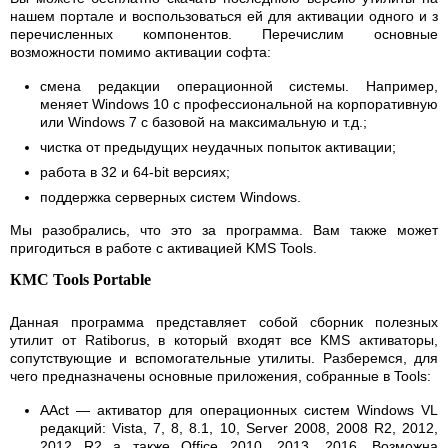
нашем портале и воспользоваться ей для активации одного и з
перечисленных компонентов. Перечислим основные
возможности помимо активации софта:
смена редакции операционной системы. Например,
меняет Windows 10 с профессиональной на корпоративную
или Windows 7 с базовой на максимальную и т.д.;
чистка от предыдущих неудачных попыток активации;
работа в 32 и 64-bit версиях;
поддержка серверных систем Windows.
Мы разобрались, что это за программа. Вам также может
пригодиться в работе с активацией KMS Tools.
КМС Tools Portable
Данная программа представляет собой сборник полезных
утилит от Ratiborus, в который входят все KMS активаторы,
сопутствующие и вспомогательные утилиты. Разберемся, для
чего предназначены основные приложения, собранные в Tools:
AAct — активатор для операционных систем Windows VL
редакций: Vista, 7, 8, 8.1, 10, Server 2008, 2008 R2, 2012,
2012 R2 а также Office 2010, 2013, 2016. Возможна